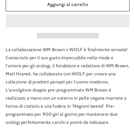
WM
WM
Aggiungi al carrello
Brown
Brown
Double
Double
Watch
Watch
Winder
Winder
La collaborazione WM Brown x WOLF è finalmente arrivata!
Conosciuto per il suo gusto impeccabile nella moda e
l'amore per gli orologi, il fondatore e redattore di WM Brown,
Matt Hranek, ha collaborato con WOLF per creare una
collezione di prodotti pensati per l'uomo moderno.
L'avvolgitore doppio pre-programmato WM Brown è
realizzato a mano con un esterno in pelle vegana marrone a
forma di ciottolo e una fodera in 'Negroni tweed'. Pre-
programmato per 900 giri al giorno per mantenere due
orologi perfettamente carichi e pronti da indossare.