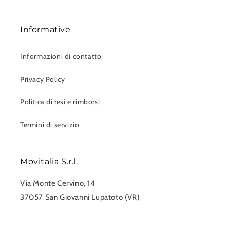
Informative
Informazioni di contatto
Privacy Policy
Politica di resi e rimborsi
Termini di servizio
Movitalia S.r.l.
Via Monte Cervino, 14
37057 San Giovanni Lupatoto (VR)
0458750551
info@movitalia.com