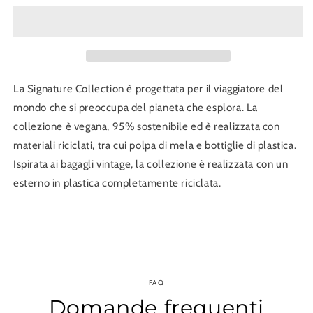
Sleeve
Sleeve
La Signature Collection è progettata per il viaggiatore del
mondo che si preoccupa del pianeta che esplora. La
collezione è vegana, 95% sostenibile ed è realizzata con
materiali riciclati, tra cui polpa di mela e bottiglie di plastica.
Ispirata ai bagagli vintage, la collezione è realizzata con un
esterno in plastica completamente riciclata.
FAQ
Domande frequenti