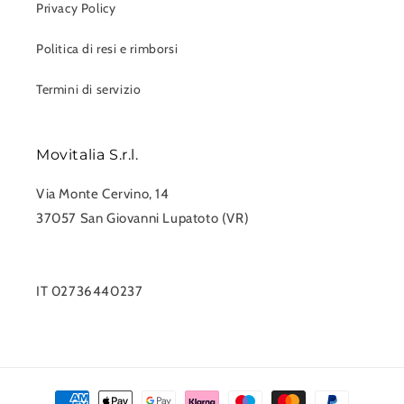
Privacy Policy
Politica di resi e rimborsi
Termini di servizio
Movitalia S.r.l.
Via Monte Cervino, 14
37057 San Giovanni Lupatoto (VR)
0458750551
info@movitalia.com
IT 02736440237
Metodi