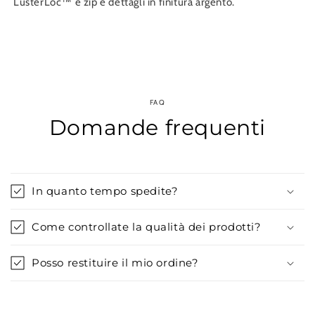
LusterLoc™ e zip e dettagli in finitura argento.
FAQ
Domande frequenti
In quanto tempo spedite?
Come controllate la qualità dei prodotti?
Posso restituire il mio ordine?