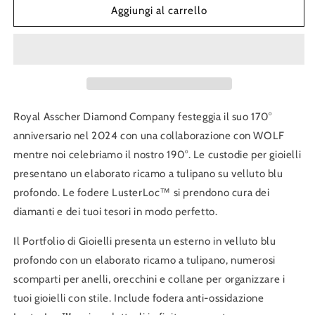
Royal
Royal
Aggiungi al carrello
Asscher
Asscher
Jewelry
Jewelry
Portfolio
Portfolio
Royal Asscher Diamond Company festeggia il suo 170°
anniversario nel 2024 con una collaborazione con WOLF
mentre noi celebriamo il nostro 190°. Le custodie per gioielli
presentano un elaborato ricamo a tulipano su velluto blu
profondo. Le fodere LusterLoc™ si prendono cura dei
diamanti e dei tuoi tesori in modo perfetto.
Il Portfolio di Gioielli presenta un esterno in velluto blu
profondo con un elaborato ricamo a tulipano, numerosi
scomparti per anelli, orecchini e collane per organizzare i
tuoi gioielli con stile. Include fodera anti-ossidazione