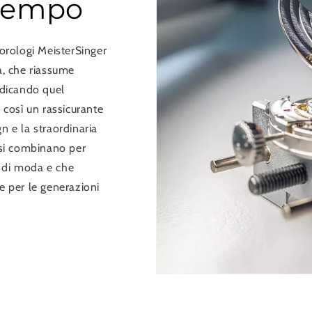
 tempo
 orologi MeisterSinger
a, che riassume
ndicando quel
così un rassicurante
n e la straordinaria
 si combinano per
 di moda e che
e per le generazioni