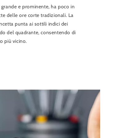
e, grande e prominente, ha poco in
e delle ore corte tradizionali. La
cetta punta ai sottili indici dei
rdo del quadrante, consentendo di
o più vicino.