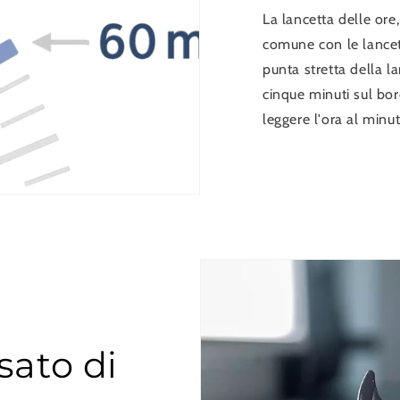
La lancetta delle or
comune con le lancett
punta stretta della lan
cinque minuti sul bo
leggere l'ora al minut
sato di