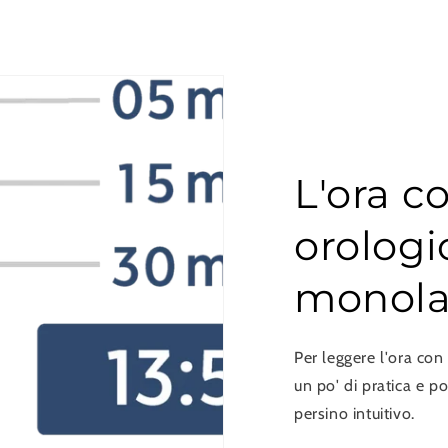
L'ora c
orologi
monola
Per leggere l'ora co
un po' di pratica e p
persino intuitivo.