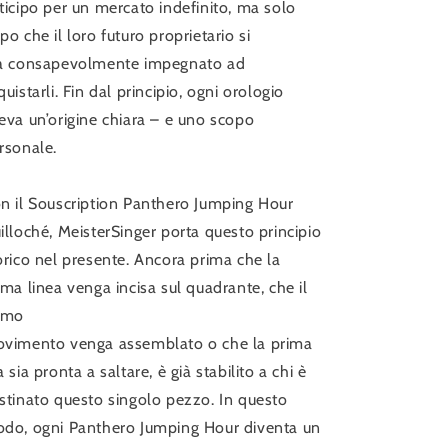
ticipo per un mercato indefinito, ma solo
po che il loro futuro proprietario si
a consapevolmente impegnato ad
quistarli. Fin dal principio, ogni orologio
eva un’origine chiara – e uno scopo
rsonale.
n il Souscription Panthero Jumping Hour
illoché, MeisterSinger porta questo principio
orico nel presente. Ancora prima che la
ima linea venga incisa sul quadrante, che il
imo
vimento venga assemblato o che la prima
a sia pronta a saltare, è già stabilito a chi è
stinato questo singolo pezzo. In questo
do, ogni Panthero Jumping Hour diventa un