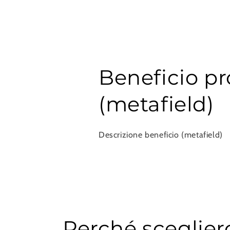
Beneficio pr
(metafield)
Descrizione beneficio (metafield)
Perché sceglier