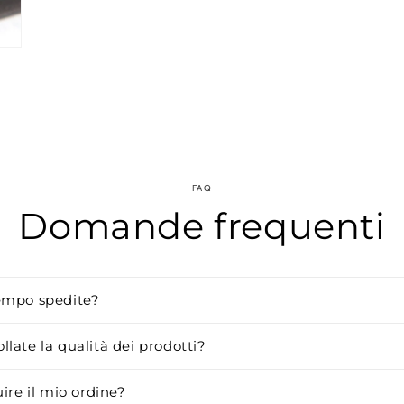
FAQ
Domande frequenti
empo spedite?
late la qualità dei prodotti?
uire il mio ordine?