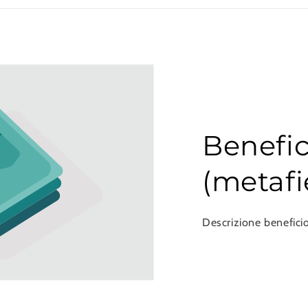
Benefic
(metafi
Descrizione beneficio