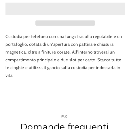
Phone
Phone
Bag
Bag
Custodia per telefono con una lunga tracolla regolabile e un
portafoglio, dotata di un'apertura con pattina e chiusura
magnetica, oltre a finiture dorate. All'interno troverai un
compartimento principale e due slot per carte. Stacca tutte
le cinghie e utilizza il gancio sulla custodia per indossarla in
vita.
FAQ
Domande frequenti