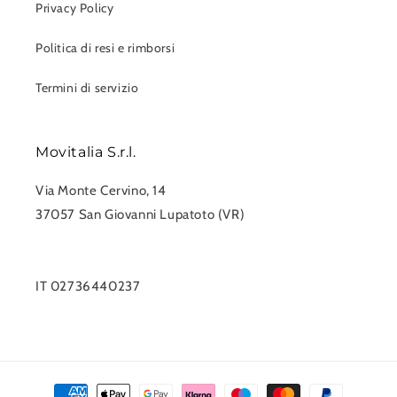
Privacy Policy
Politica di resi e rimborsi
Termini di servizio
Movitalia S.r.l.
Via Monte Cervino, 14
37057 San Giovanni Lupatoto (VR)
0458750551
info@movitalia.com
IT 02736440237
Metodi