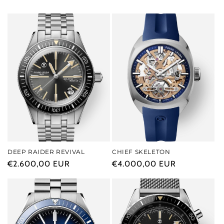
DEEP RAIDER REVIVAL
CHIEF SKELETON
Prezzo
€2.600,00 EUR
Prezzo
€4.000,00 EUR
di
di
listino
listino