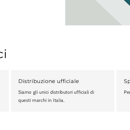
ci
Distribuzione ufficiale
Sp
a
Siamo gli unici distributori ufficiali di
Per
questi marchi in Italia.