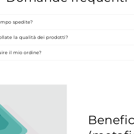
empo spedite?
late la qualità dei prodotti?
uire il mio ordine?
Benefic