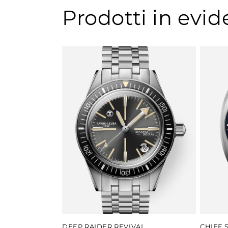
Prodotti in evi
DEEP RAIDER REVIVAL
CHIEF 