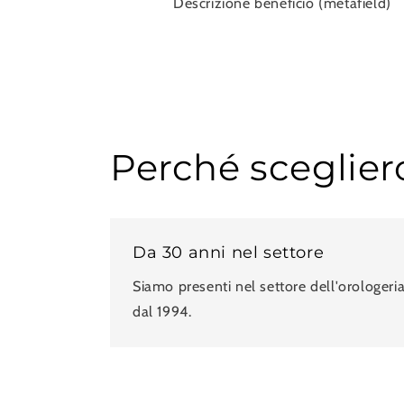
Descrizione beneficio (metafield)
Perché sceglier
Da 30 anni nel settore
Siamo presenti nel settore dell'orologeri
dal 1994.