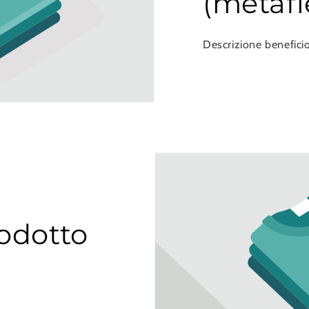
(metafi
Descrizione beneficio
odotto