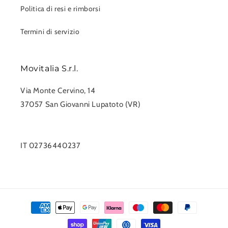
Politica di resi e rimborsi
Termini di servizio
Movitalia S.r.l.
Via Monte Cervino, 14
37057 San Giovanni Lupatoto (VR)
0458750551
info@movitalia.com
IT 02736440237
Metodi
di