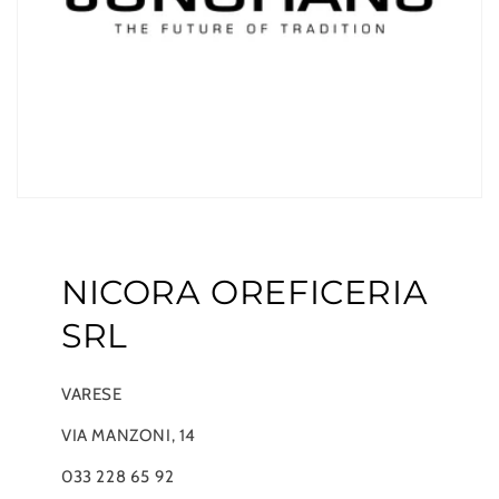
NICORA OREFICERIA
SRL
VARESE
VIA MANZONI, 14
033 228 65 92