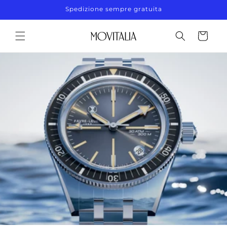
Vai
Spedizione sempre gratuita
direttamente
ai contenuti
Carrello