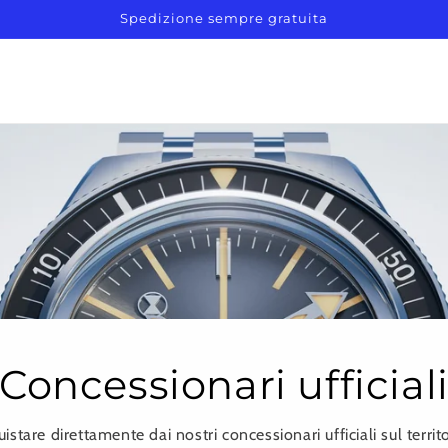
Spedizione sempre gratuita
Concessionari ufficial
istare direttamente dai nostri concessionari ufficiali sul territo