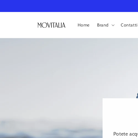
Vai
direttamente
ai contenuti
Home
Brand
Contatti
Potete acqu