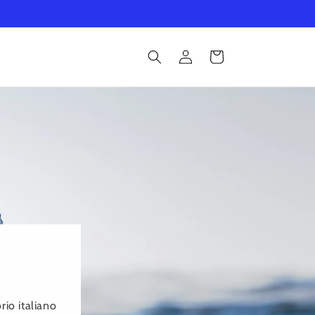
Accedi
Carrello
i
rio italiano