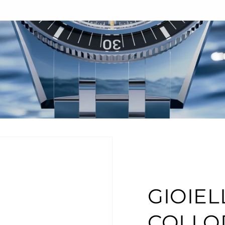
GIOIEL
COLLO