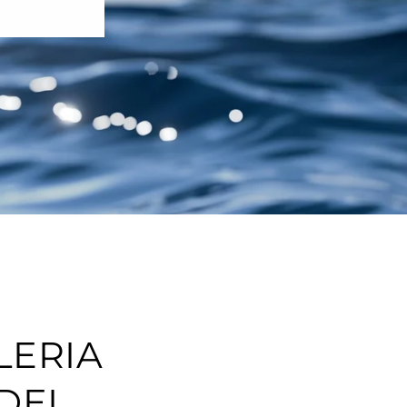
LERIA
DEL